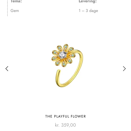
Tema:
Levering:
Gem
1 – 3 dage
THE PLAYFUL FLOWER
kr.
359,00