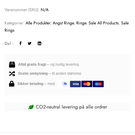
Varenummer (SKU):
N/A
Kategorier:
Alle Produkter
,
Angst Ringe
,
Ringe
,
Sale All Products
,
Sale
Rings
Del :
Altid gratis fragt
— og hurtig levering
Gratis ombytning
— til anden størrelse
Sikker betaling
— med
CO2-neutral levering på alle ordrer