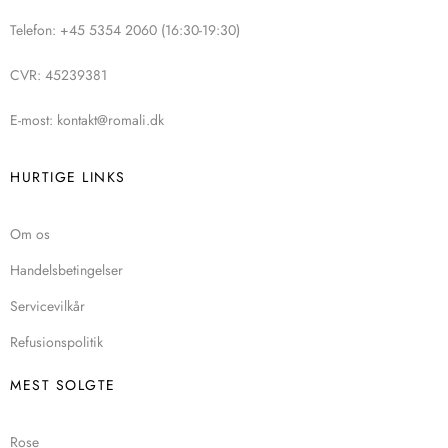
Telefon: +45 5354 2060 (16:30-19:30)
CVR: 45239381
E-most: kontakt@romali.dk
HURTIGE LINKS
Om os
Handelsbetingelser
Servicevilkår
Refusionspolitik
MEST SOLGTE
Rose