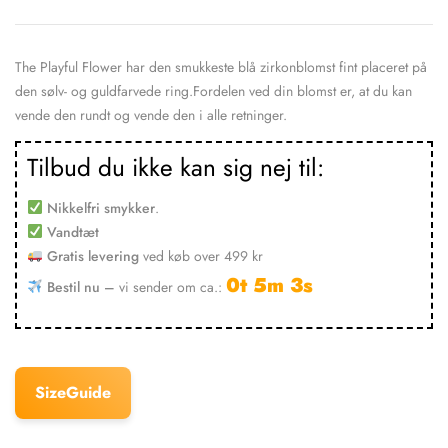
The Playful Flower har den smukkeste blå zirkonblomst fint placeret på
den sølv- og guldfarvede ring.Fordelen ved din blomst er, at du kan
vende den rundt og vende den i alle retninger.
Tilbud du ikke kan sig nej til:
Nikkelfri smykker
.
Vandtæt
Gratis levering
ved køb over 499 kr
0t 5m 3s
Bestil nu –
vi sender om ca.: