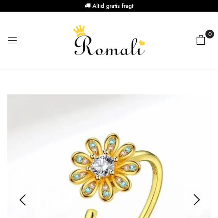
Altid gratis fragt
0