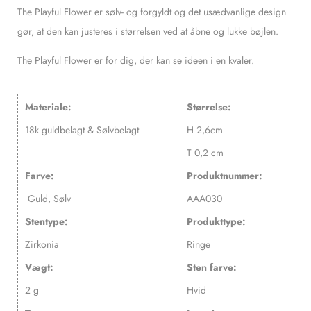
The Playful Flower er sølv- og forgyldt og det usædvanlige design
gør, at den kan justeres i størrelsen ved at åbne og lukke bøjlen.
The Playful Flower er for dig, der kan se ideen i en kvaler.
Materiale:
Størrelse:
18k guldbelagt & Sølvbelagt
H 2,6cm
T 0,2 cm
Farve:
Produktnummer:
Guld, Sølv
AAA030
Stentype:
Produkttype:
Zirkonia
Ringe
Vægt:
Sten farve:
2 g
Hvid