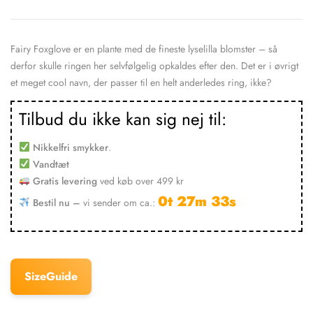
Fairy Foxglove er en plante med de fineste lyselilla blomster – så
derfor skulle ringen her selvfølgelig opkaldes efter den. Det er i øvrigt
et meget cool navn, der passer til en helt anderledes ring, ikke?
Tilbud du ikke kan sig nej til:
Nikkelfri smykker
.
Vandtæt
Gratis levering
ved køb over 499 kr
0t 27m 33s
Bestil nu –
vi sender om ca.: