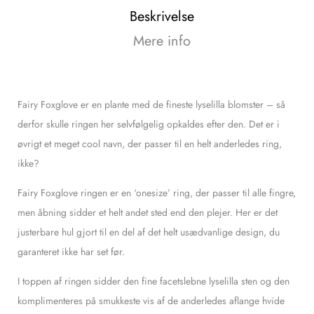
Beskrivelse
Mere info
Fairy Foxglove er en plante med de fineste lyselilla blomster – så
derfor skulle ringen her selvfølgelig opkaldes efter den. Det er i
øvrigt et meget cool navn, der passer til en helt anderledes ring,
ikke?
Fairy Foxglove ringen er en ‘onesize’ ring, der passer til alle fingre,
men åbning sidder et helt andet sted end den plejer. Her er det
justerbare hul gjort til en del af det helt usædvanlige design, du
garanteret ikke har set før.
I toppen af ringen sidder den fine facetslebne lyselilla sten og den
komplimenteres på smukkeste vis af de anderledes aflange hvide