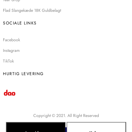
Flad Slangekæde 18K Guldbelagt
SOCIALE LINKS
Facebook
Instagram
TikTok
HURTIG LEVERING
Copyright © 2021. All Right Reserved