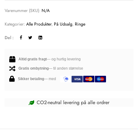
Varenummer (SKU):
N/A
Kategorier:
Alle Produkter
,
På Udsalg
,
Ringe
Del :
Altid gratis fragt
— og hurtig levering
Gratis ombytning
— til anden størrelse
Sikker betaling
— med
CO2-neutral levering på alle ordrer