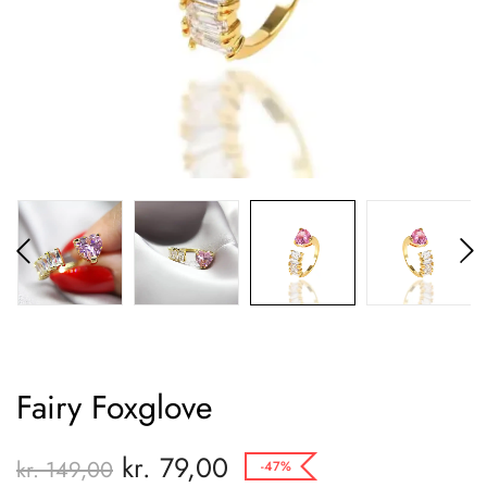
Fairy Foxglove
kr.
79,00
kr.
149,00
-47%