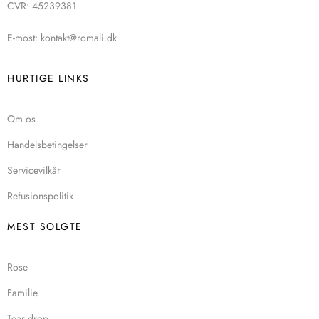
CVR: 45239381
E-most: kontakt@romali.dk
HURTIGE LINKS
Om os
Handelsbetingelser
Servicevilkår
Refusionspolitik
MEST SOLGTE
Rose
Familie
Tear drop