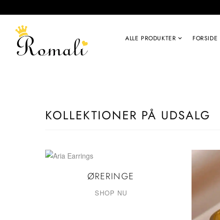
ALLE PRODUKTER
FORSIDE
KOLLEKTIONER PÅ UDSALG
ØRERINGE
SHOP NU