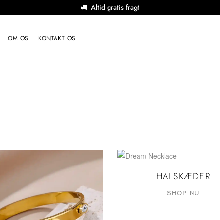
Altid gratis fragt
OM OS
KONTAKT OS
HALSKÆDER
SHOP NU