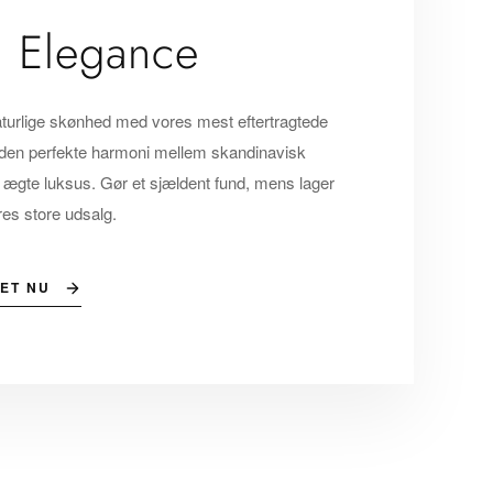
s Elegance
urlige skønhed med vores mest eftertragtede
 den perfekte harmoni mellem skandinavisk
ægte luksus. Gør et sjældent fund, mens lager
es store udsalg.
ET NU