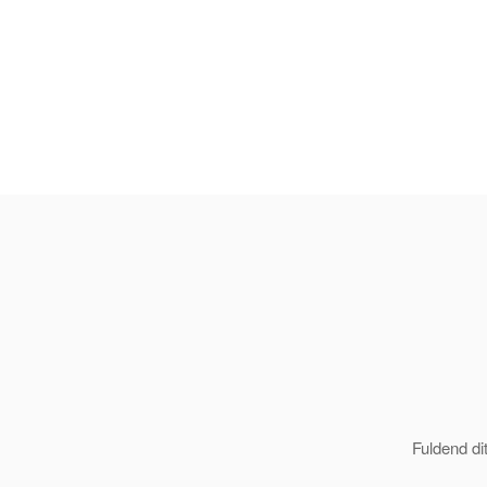
Fuldend di