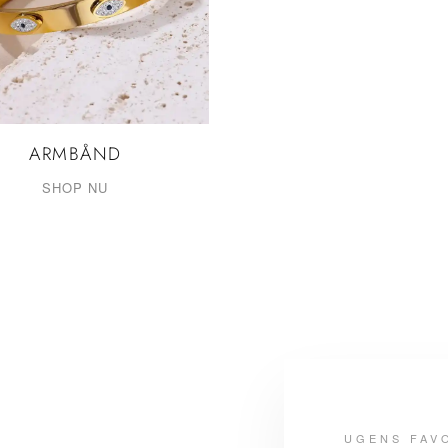
ARMBÅND
SHOP NU
UGENS FAV