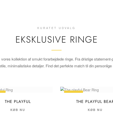
KURATET UDVALG
EKSKLUSIVE RINGE
vores kollektion af smukt forarbejdede ringe. Fra dristige statement-p
tile, minimalistiske detaljer. Find det perfekte match til din personlige s
LG
UDSALG
THE PLAYFUL
THE PLAYFUL BEA
KØB NU
KØB NU