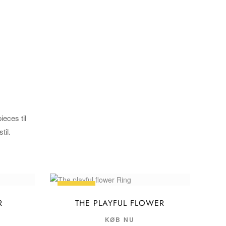
ieces til
til.
UDSALG
R
THE PLAYFUL FLOWER
KØB NU