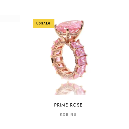
UDSALG
PRIME ROSE
KØB NU