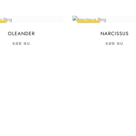
LG
UDSALG
OLEANDER
NARCISSUS
KØB NU
KØB NU