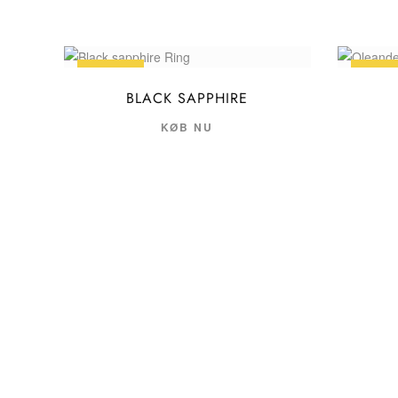
UDSALG
UDSA
BLACK SAPPHIRE
KØB NU