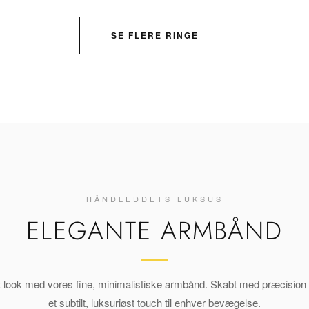
SE FLERE RINGE
HÅNDLEDDETS LUKSUS
ELEGANTE ARMBÅND
t look med vores fine, minimalistiske armbånd. Skabt med præcision for
et subtilt, luksuriøst touch til enhver bevægelse.