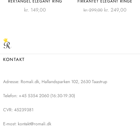
REKTANGEL ELEGANT RING
FIRKANTET ELEGANT RINGE
kr.
149,00
kr.
249,00
kr.
299,00
KONTAKT
Adresse: Romali.dk, Hallandsparken 102, 2630 Taastrup
Telefon: +45 5354 2060 (16:30-19:30)
CVR: 45239381
E-most: kontakt@romali.dk