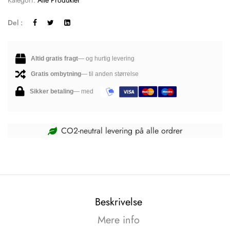
Del :
Altid gratis fragt
— og hurtig levering
Gratis ombytning
— til anden størrelse
Sikker betaling
— med
CO2-neutral levering på alle ordrer
Beskrivelse
Mere info