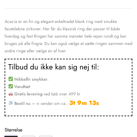
Acacia er en fin og elegant enkeltradet blank ring med smukke
facetslebne zirkoner. Her får du klassisk ring der passer til både
hverdag og fest.Ringen har samme mønster hele vejen rundt og kan
bruges på alle fingre. Du kan også vælge at sætte ringen sammen med
andre ringe eller vælge en af hver.
Tilbud du ikke kan sig nej til:
Nikkelfri smykker
.
Vandtæt
Gratis levering
ved køb over 499 kr
3t 9m 13s
Bestil nu –
vi sender om ca.:
Størrelse