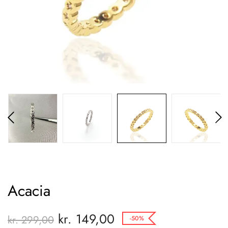
Acacia
kr.
149,00
kr.
299,00
-50%