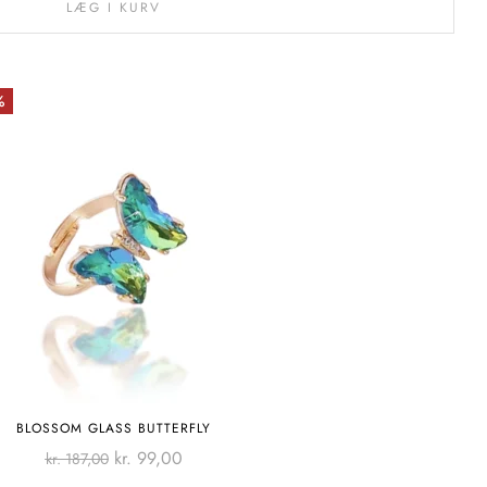
LÆG I KURV
%
BLOSSOM GLASS BUTTERFLY
kr.
99,00
kr.
187,00