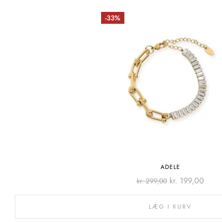
-33%
ADELE
kr.
199,00
kr.
299,00
LÆG I KURV