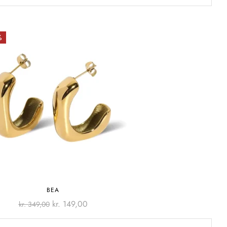
%
BEA
kr.
149,00
kr.
349,00