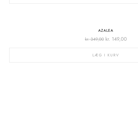
-57%
AZALEA
kr.
149,00
kr.
349,00
LÆG I KURV