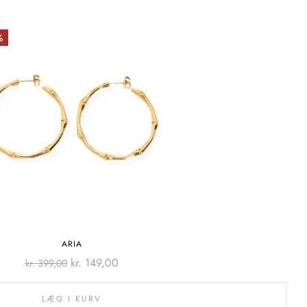
%
ARIA
kr.
149,00
kr.
399,00
LÆG I KURV