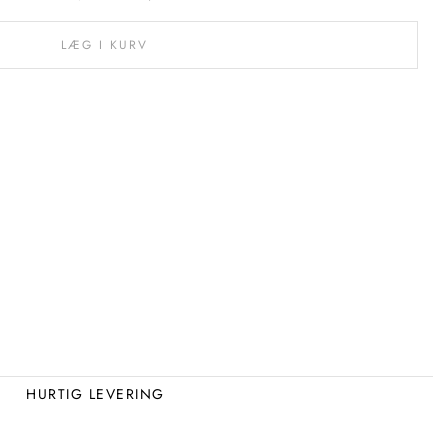
LÆG I KURV
HURTIG LEVERING