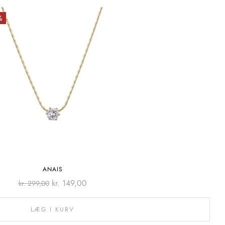
%
ANAIS
kr.
149,00
kr.
299,00
LÆG I KURV