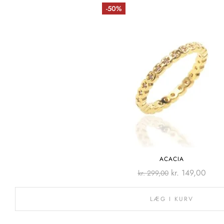
-50%
ACACIA
kr.
149,00
kr.
299,00
LÆG I KURV