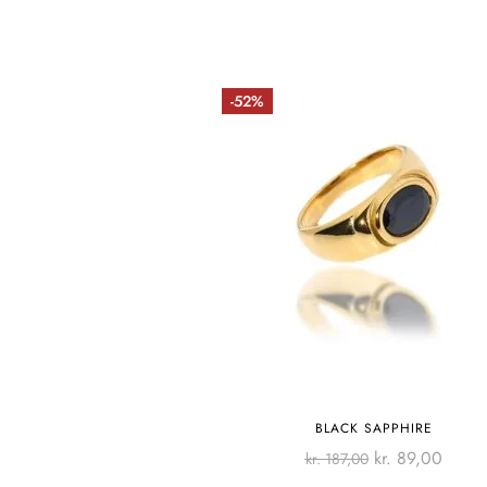
-52%
BLACK SAPPHIRE
kr.
89,00
kr.
187,00