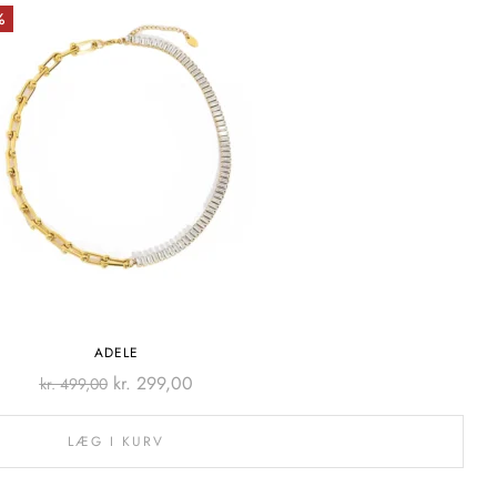
%
ADELE
kr.
299,00
kr.
499,00
LÆG I KURV