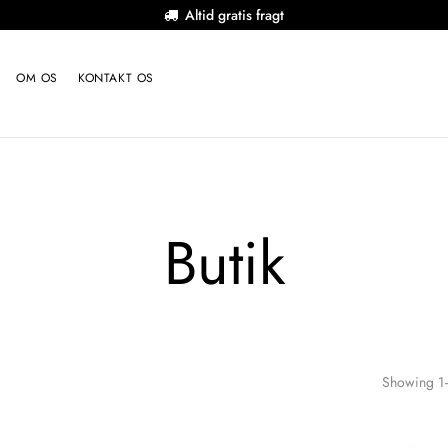
Altid gratis fragt
OM OS
KONTAKT OS
Butik
Showing 1–