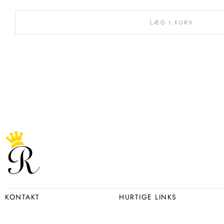
LÆG I KURV
KONTAKT
HURTIGE LINKS